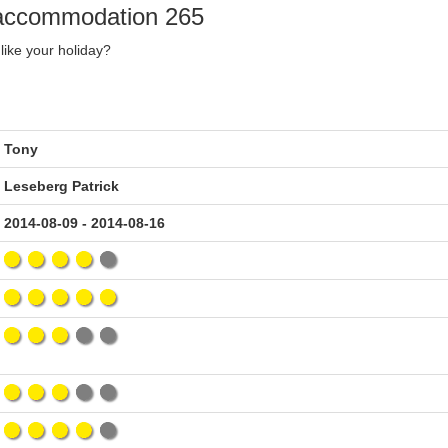
y accommodation 265
like your holiday?
Tony
Leseberg Patrick
2014-08-09 - 2014-08-16