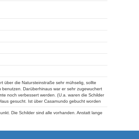
t über die Natursteinstraße sehr mühselig, sollte
zu benutzen. Darüberhinaus war er sehr zugewuchert
te noch verbessert werden. (U.a. waren die Schilder
 Haus gesucht. Ist über Casamundo gebucht worden
t. Die Schilder sind alle vorhanden. Anstatt lange