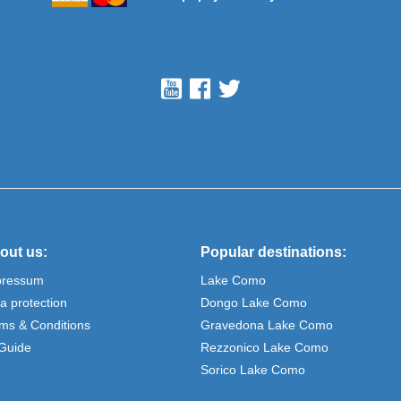
out us:
Popular destinations:
pressum
Lake Como
a protection
Dongo Lake Como
ms & Conditions
Gravedona Lake Como
Guide
Rezzonico Lake Como
Sorico Lake Como