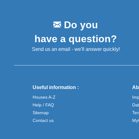
Do you
have a question?
Send us an email - we'll answer quickly!
Useful information :
Ab
Houses A-Z
Im
Help / FAQ
Dat
Sitemap
Ter
Contact us
My