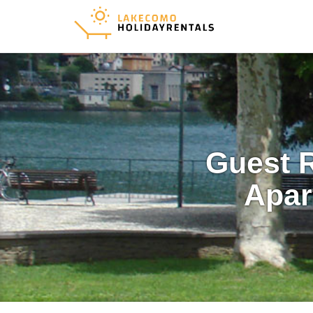
Guest 
Apar