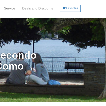
Service
Deals and Discounts
Favorites
Secondo
 Como